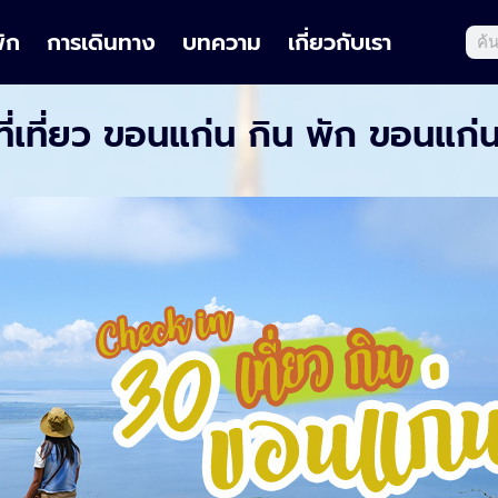
พัก
การเดินทาง
บทความ
เกี่ยวกับเรา
่เที่ยว ขอนแก่น กิน พัก ขอนแก่