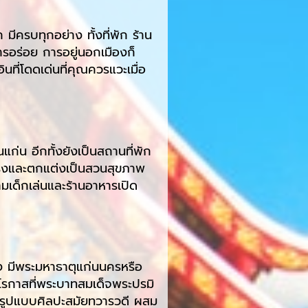
 มีครบทุกอย่าง ทั้งที่พัก ร้าน
ารอร่อย การอยู่นอกเมืองก็
นที่โดดเด่นที่คุณควรแวะเมื่อ
นแก่น อีกทั้งยังเป็นสถานที่พัก
ุงและตกแต่งเป็นสวนสุขภาพ
มเด็กเล่นและร้านอาหารเปิด
ง มีพระมหาธาตุแก่นนครหรือ
วโรกาสที่พระบาทสมเด็จพระปรมิ
รูปแบบศิลปะสมัยทวารวดี ผสม